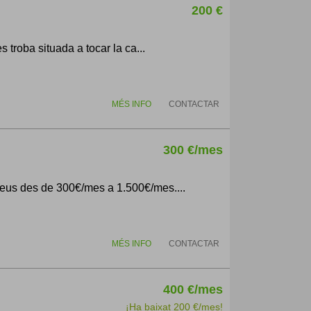
200 €
 troba situada a tocar la ca...
MÉS INFO
CONTACTAR
300 €/mes
reus des de 300€/mes a 1.500€/mes....
MÉS INFO
CONTACTAR
400 €/mes
¡Ha baixat 200 €/mes!