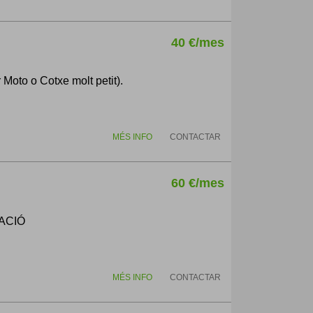
40 €/mes
 Moto o Cotxe molt petit).
MÉS INFO
CONTACTAR
60 €/mes
ACIÓ
MÉS INFO
CONTACTAR