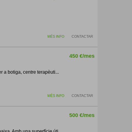
MÉS INFO
CONTACTAR
450 €/mes
 a botiga, centre terapèuti...
MÉS INFO
CONTACTAR
500 €/mes
aixa. Amb una superfície úti...