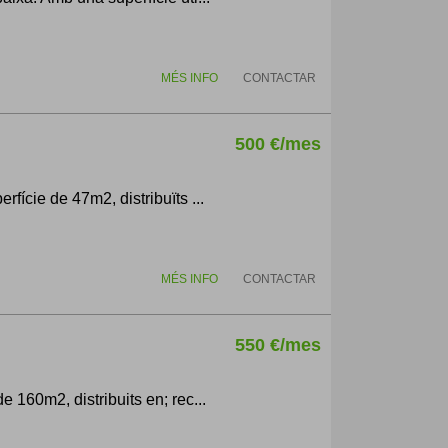
MÉS INFO
CONTACTAR
500 €/mes
rfície de 47m2, distribuïts ...
MÉS INFO
CONTACTAR
550 €/mes
e 160m2, distribuits en; rec...