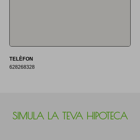
TELÈFON
628268328
SIMULA LA TEVA HIPOTECA