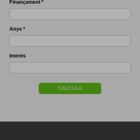
Finançament *
Anys *
Interès
CALCULA