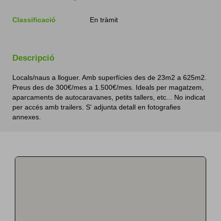
Classificació
En tràmit
Descripció
Locals/naus a lloguer. Amb superfícies des de 23m2 a 625m2.
Preus des de 300€/mes a 1.500€/mes. Ideals per magatzem,
aparcaments de autocaravanes, petits tallers, etc... No indicat
per accés amb trailers. S' adjunta detall en fotografies
annexes.