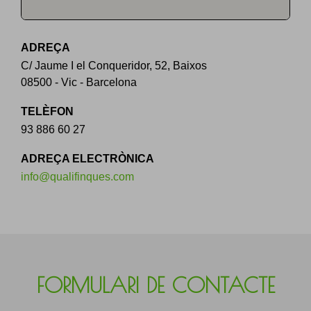
ADREÇA
C/ Jaume I el Conqueridor, 52, Baixos
08500 - Vic - Barcelona
TELÈFON
93 886 60 27
ADREÇA ELECTRÒNICA
info@qualifinques.com
FORMULARI DE CONTACTE