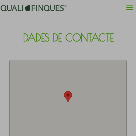
DADES DE CONTACTE