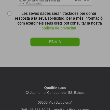
Les seves dades seran tractades per donar
resposta a la seva sol·licitud, per a més informació
i com exercir els seus drets pot consultar la nostra
política de privacitat
ENVIA
Qualifinques
C/ Jaume I el Conqueridor, 52, Baixos
08500 Vic (Barcelona)
Telf.: 93 886 60 27 -
info@qualifinques.com