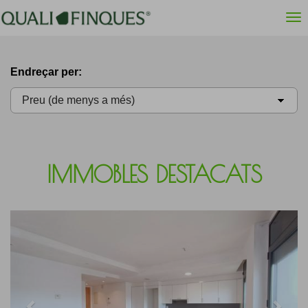
Endreçar per:
IMMOBLES DESTACATS
Previous
Next