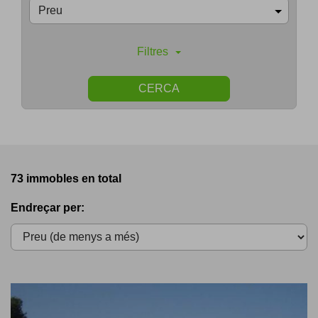
Preu
Filtres
CERCA
73 immobles en total
Endreçar per: