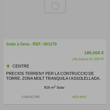
Solar a Seva - REF.: 001270
185.000 €
¡Ha baixat 61.000 €!
CENTRE
room
PRECIOS TERRENY PER LA CONTRUCCIO DE
TORRE. ZONA MOLT TRANQUILA I ASSOLELLADA.
2
816 m
Solar
CONTACTAR
MÉS INFO