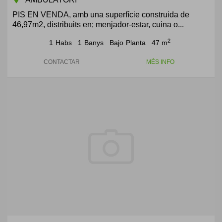
PIS EN VENDA, amb una superfície construida de
46,97m2, distribuits en; menjador-estar, cuina o...
2
1
Habs
1
Banys
Bajo
Planta
47 m
CONTACTAR
MÉS INFO