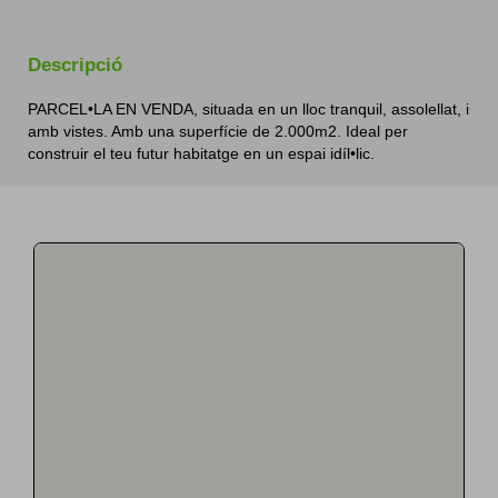
Descripció
PARCEL•LA EN VENDA, situada en un lloc tranquil, assolellat, i
amb vistes. Amb una superfície de 2.000m2. Ideal per
construir el teu futur habitatge en un espai idíl•lic.