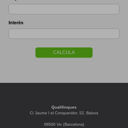
Interès
CALCULA
Qualifinques
C/ Jaume I el Conqueridor, 52, Baixos
08500 Vic (Barcelona)