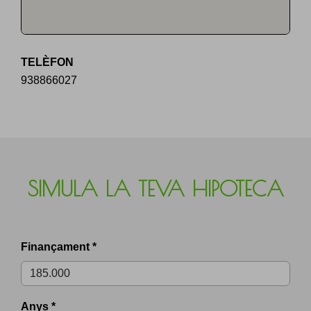
TELÈFON
938866027
SIMULA LA TEVA HIPOTECA
Finançament *
Anys *