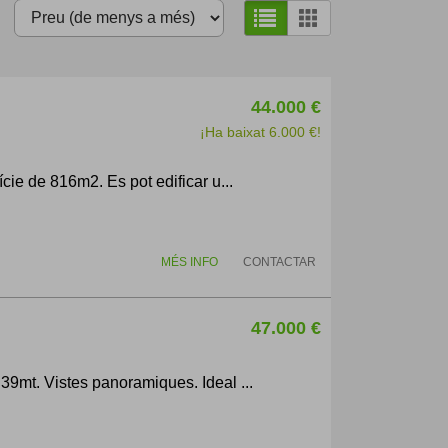
44.000 €
¡Ha baixat 6.000 €!
ie de 816m2. Es pot edificar u...
MÉS INFO
CONTACTAR
47.000 €
9mt. Vistes panoramiques. Ideal ...