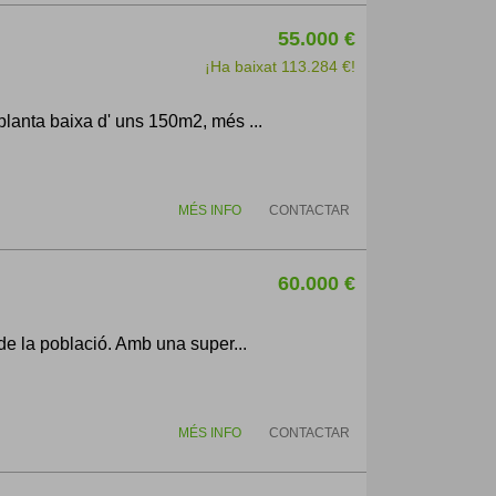
55.000 €
¡Ha baixat 113.284 €!
planta baixa d' uns 150m2, més ...
MÉS INFO
CONTACTAR
60.000 €
 de la població. Amb una super...
MÉS INFO
CONTACTAR