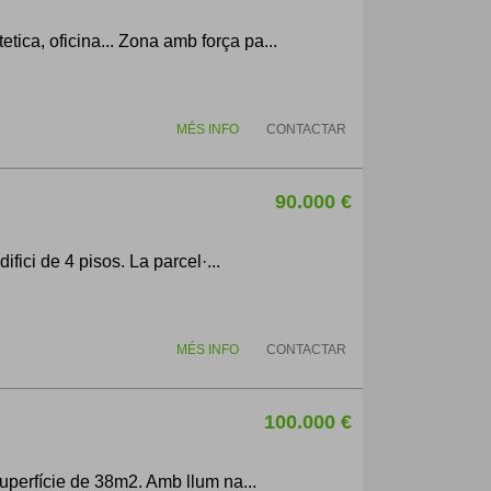
ca, oficina... Zona amb força pa...
MÉS INFO
CONTACTAR
90.000 €
fici de 4 pisos. La parcel·...
MÉS INFO
CONTACTAR
100.000 €
superfície de 38m2. Amb llum na...