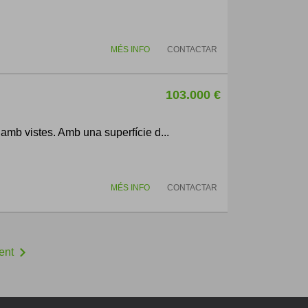
MÉS INFO
CONTACTAR
103.000 €
amb vistes. Amb una superfície d...
MÉS INFO
CONTACTAR
chevron_right
ent