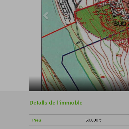
Detalls de l'immoble
Preu
50.000 €