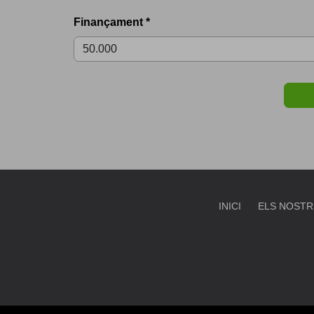
Finançament *
INICI
ELS NOSTR
DESTAC