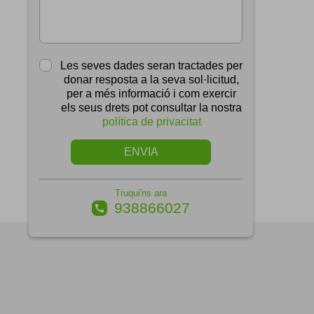
Les seves dades seran tractades per
donar resposta a la seva sol·licitud,
per a més informació i com exercir
els seus drets pot consultar la nostra
política de privacitat
ENVIA
Truqui'ns ara
938866027
call