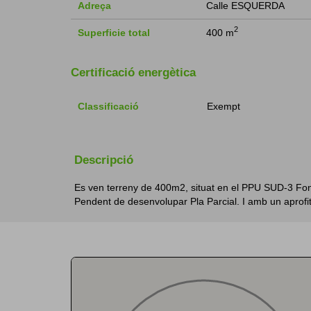
Adreça
Calle ESQUERDA
2
Superficie total
400 m
Certificació energètica
Classificació
Exempt
Descripció
Es ven terreny de 400m2, situat en el PPU SUD-3 Fonta
Pendent de desenvolupar Pla Parcial. I amb un aprofi