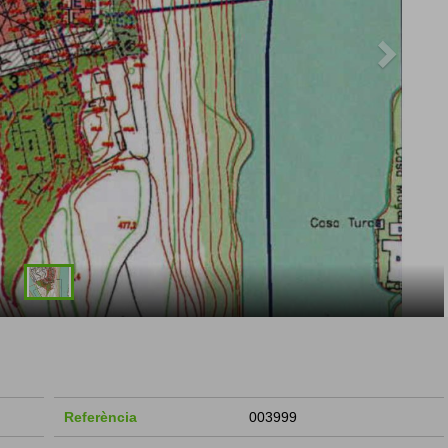
Referència
003999