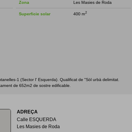
Zona
Les Masies de Roda
2
Superficie solar
400 m
nelles-1 (Sector l' Esquerda). Qualificat de "Sòl urbà delimitat.
tament de 652m2 de sostre edificable.
ADREÇA
Calle ESQUERDA
Les Masies de Roda