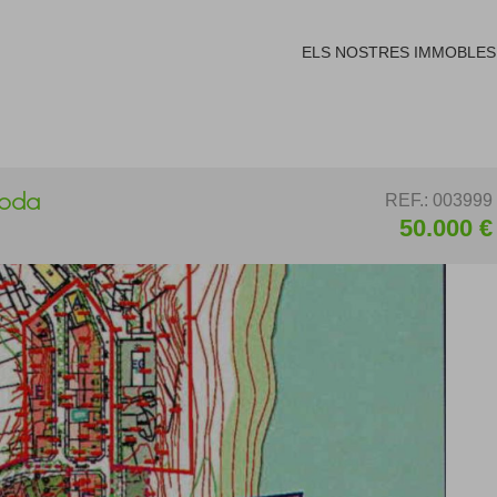
ELS NOSTRES IMMOBLES
Roda
REF.: 003999
50.000 €