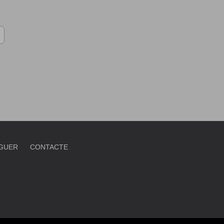
OGUER
CONTACTE
COOKIES