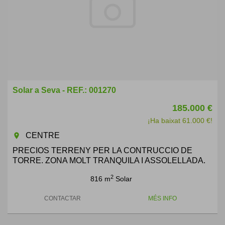
Solar a Seva - REF.: 001270
185.000 €
¡Ha baixat 61.000 €!
CENTRE
room
PRECIOS TERRENY PER LA CONTRUCCIO DE
TORRE. ZONA MOLT TRANQUILA I ASSOLELLADA.
2
816 m
Solar
CONTACTAR
MÉS INFO