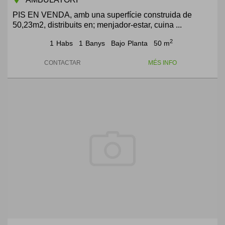
PIS EN VENDA, amb una superfície construida de
50,23m2, distribuits en; menjador-estar, cuina ...
2
1
Habs
1
Banys
Bajo
Planta
50 m
CONTACTAR
MÉS INFO