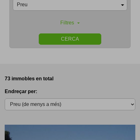
Preu
Filtres
CERCA
73 immobles en total
Endreçar per: