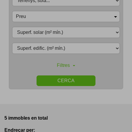
Preu
Filtres
CERCA
5 immobles en total
Endreçar per: