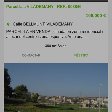
Parcel.la a VILADEMANY - REF.: 003846
106.000 €
Calle BELLMUNT, VILADEMANY
room
PARCEL·LA EN VENDA, situada en zona residencial i
a tocar del centre i zona esportiva. Amb una ...
2
380 m
Solar
CONTACTAR
MÉS INFO