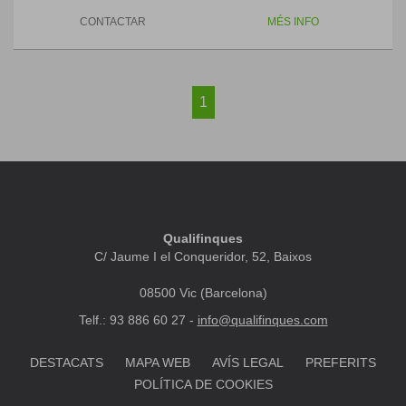
CONTACTAR
MÉS INFO
1
Qualifinques
C/ Jaume I el Conqueridor, 52, Baixos
08500 Vic (Barcelona)
Telf.: 93 886 60 27 -
info@qualifinques.com
DESTACATS
MAPA WEB
AVÍS LEGAL
PREFERITS
POLÍTICA DE COOKIES