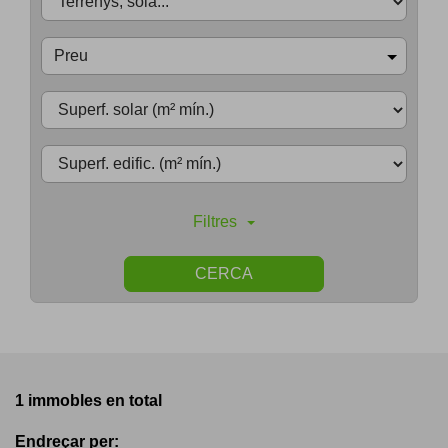
Preu
Filtres
CERCA
1 immobles en total
Endreçar per: