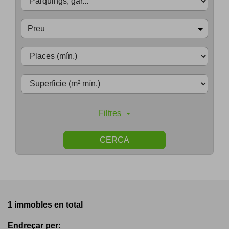
Preu
Filtres
CERCA
1 immobles en total
Endreçar per: