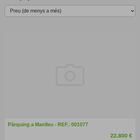
Pàrquing a Manlleu - REF.: 001077
22.800 €