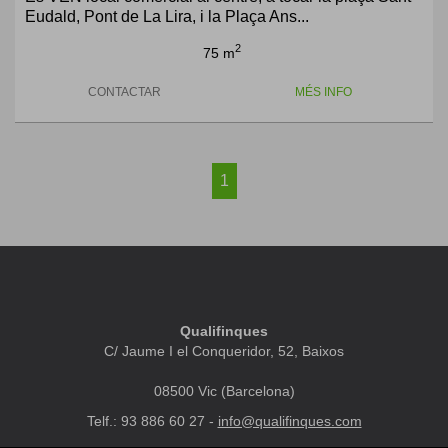
Eudald, Pont de La Lira, i la Plaça Ans...
2
75 m
CONTACTAR
MÉS INFO
1
Qualifinques
C/ Jaume I el Conqueridor, 52, Baixos
08500 Vic (Barcelona)
Telf.: 93 886 60 27 -
info@qualifinques.com