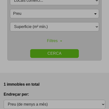
Preu
Filtres
CERCA
1 immobles en total
Endreçar per: