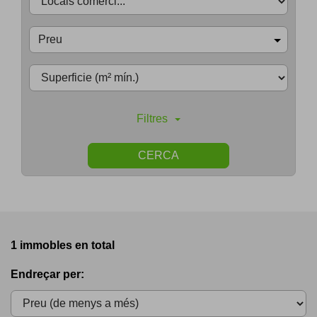
Preu
Filtres
CERCA
1 immobles en total
Endreçar per: