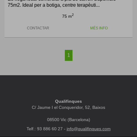
75m2. Ideal per a botiga, centre terapèuti...
2
75 m
CONTACTAR
MÉS INFO
1
Qualifinques
C/ Jaume I el Conqueridor, 52, Baixos
08500 Vic (Barcelona)
Telf.: 93 886 60 27 -
info@qualifinques.com