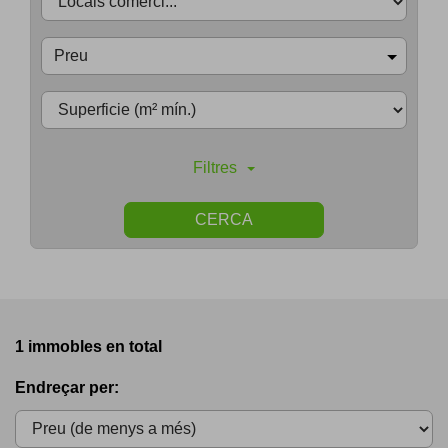
Preu
Filtres
CERCA
1 immobles en total
Endreçar per: