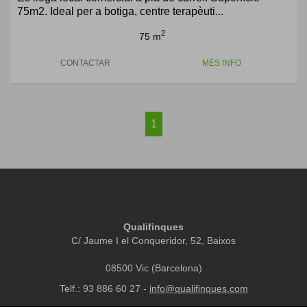
75m2. Ideal per a botiga, centre terapèuti...
2
75 m
CONTACTAR
MÉS INFO
1
Qualifinques
C/ Jaume I el Conqueridor, 52, Baixos
08500 Vic (Barcelona)
Telf.: 93 886 60 27 -
info@qualifinques.com