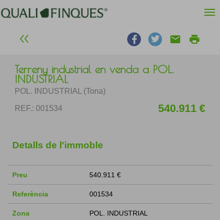
email
print
Terreny industrial en venda a POL.
INDUSTRIAL
POL. INDUSTRIAL (Tona)
540.911 €
REF.: 001534
Detalls de l'immoble
Preu
540.911 €
Referència
001534
Zona
POL. INDUSTRIAL