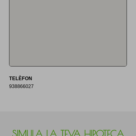
TELÈFON
938866027
SIMULA LA TEVA HIPOTECA