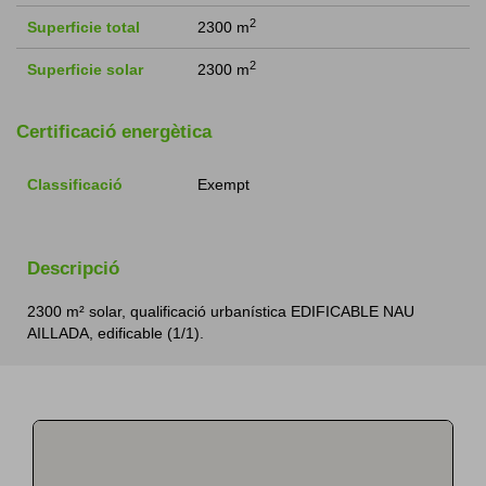
2
Superficie total
2300 m
2
Superficie solar
2300 m
Certificació energètica
Classificació
Exempt
Descripció
2300 m² solar, qualificació urbanística EDIFICABLE NAU
AILLADA, edificable (1/1).