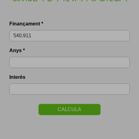
Finançament *
Anys *
Interès
CALCULA