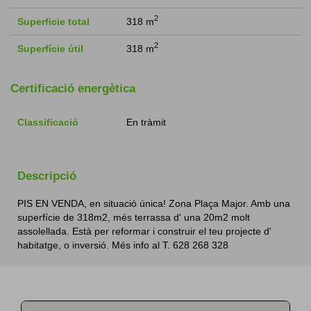
2
Superficie total
318 m
2
Superfície útil
318 m
Certificació energètica
Classificació
En tràmit
Descripció
PIS EN VENDA, en situació única! Zona Plaça Major. Amb una
superfície de 318m2, més terrassa d' una 20m2 molt
assolellada. Està per reformar i construir el teu projecte d'
habitatge, o inversió. Més info al T. 628 268 328