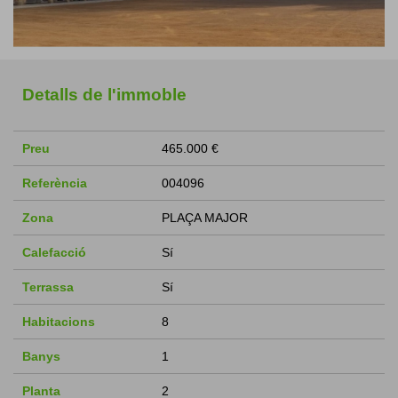
Detalls de l'immoble
Preu
465.000 €
Referència
004096
Zona
PLAÇA MAJOR
Calefacció
Sí
Terrassa
Sí
Habitacions
8
Banys
1
Planta
2