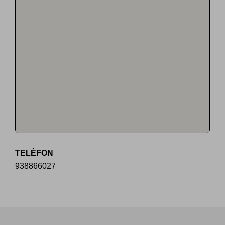
TELÈFON
938866027