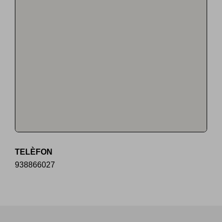
TELÈFON
938866027