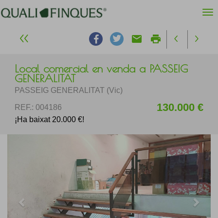
email
print
Local comercial en venda a PASSEIG
GENERALITAT
PASSEIG GENERALITAT (Vic)
130.000 €
REF.: 004186
¡Ha baixat 20.000 €!