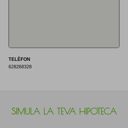
TELÈFON
628268328
SIMULA LA TEVA HIPOTECA