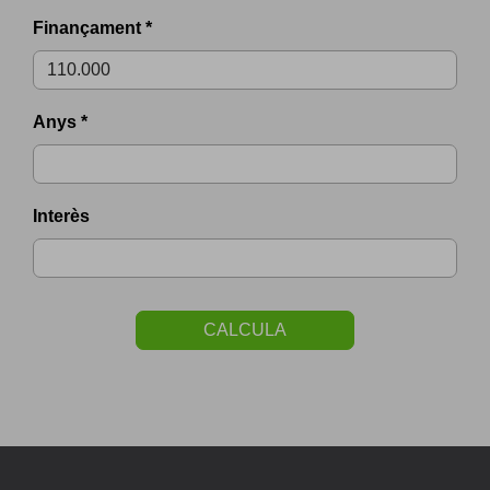
Finançament *
Anys *
Interès
CALCULA