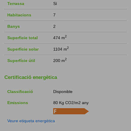
Terrassa
Sí
Habitacions
7
Banys
2
2
Superficie total
474 m
2
Superficie solar
1104 m
2
Superfície útil
200 m
Certificació energètica
Classificació
Disponible
Emissions
80 Kg CO2/m2 any
Veure etiqueta energètica