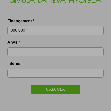
SIMULA LA TEVA HIPOTECA
Finançament *
Anys *
Interès
CALCULA