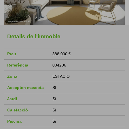
Detalls de l'immoble
Preu
388.000 €
Referència
004206
Zona
ESTACIO
Accepten mascota
Sí
Jardí
Sí
Calefacció
Sí
Piscina
Sí