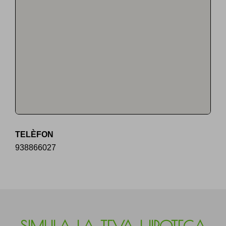
TELÈFON
938866027