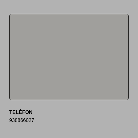
TELÈFON
938866027