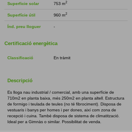
2
Superficie solar
753 m
2
Superfície útil
960 m
Índ. preu lloguer
-
Certificació energètica
Classificació
En tràmit
Descripció
Es lloga nau industrial / comercial, amb una superfície de
710m2 en planta baixa, més 250m2 en planta altell. Estructura
de formigo i teulada de teules (no té fibrociment). Disposa de
vestuaris i banys per homes i per dones, així com zona de
recepció i cuina. També disposa de sistema de climatització.
Ideal per a Gimnàs o similar. Possibilitat de venda.