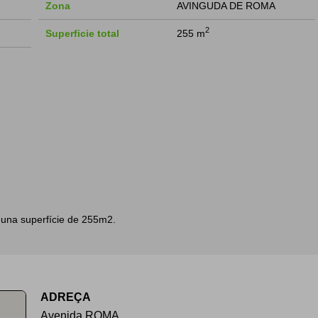
Zona
AVINGUDA DE ROMA
2
Superficie total
255 m
b una superfície de 255m2.
ADREÇA
Avenida ROMA