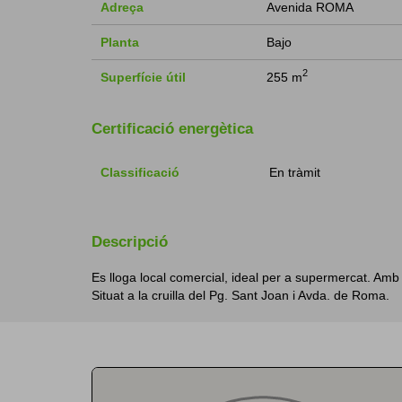
Adreça
Avenida ROMA
Planta
Bajo
2
Superfície útil
255 m
Certificació energètica
Classificació
En tràmit
Descripció
Es lloga local comercial, ideal per a supermercat. Am
Situat a la cruilla del Pg. Sant Joan i Avda. de Roma.