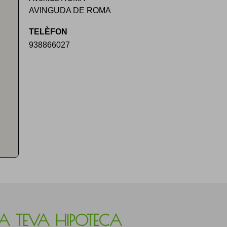
AVINGUDA DE ROMA
TELÈFON
938866027
LA TEVA HIPOTECA