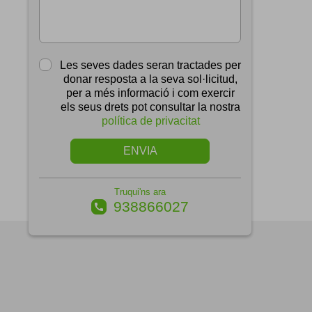
Les seves dades seran tractades per
donar resposta a la seva sol·licitud,
per a més informació i com exercir
els seus drets pot consultar la nostra
política de privacitat
ENVIA
Truqui'ns ara
938866027
call