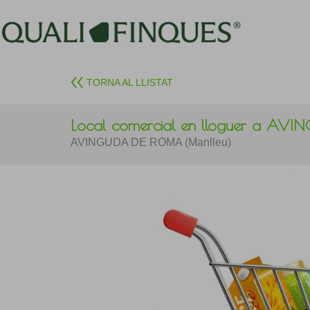
TORNA AL LLISTAT
Local comercial en lloguer a A
AVINGUDA DE ROMA (Manlleu)