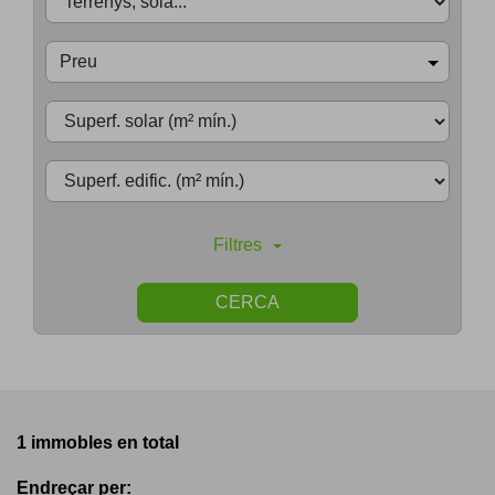
Preu
Filtres
CERCA
1 immobles en total
Endreçar per: