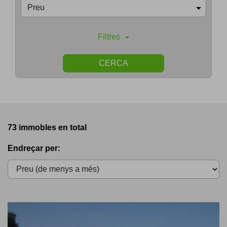
Preu
Filtres
CERCA
73 immobles en total
Endreçar per: