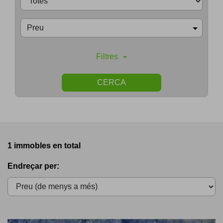
Preu
Filtres
CERCA
1 immobles en total
Endreçar per: