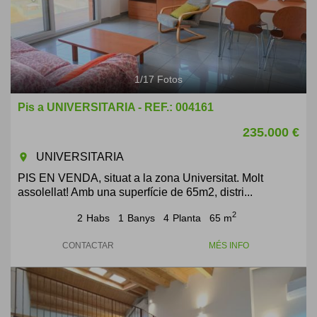
1
/
17
Fotos
Pis a UNIVERSITARIA - REF.: 004161
235.000 €
UNIVERSITARIA
room
PIS EN VENDA, situat a la zona Universitat. Molt
assolellat! Amb una superfície de 65m2, distri...
2
2
Habs
1
Banys
4
Planta
65 m
CONTACTAR
MÉS INFO
Previous
Next