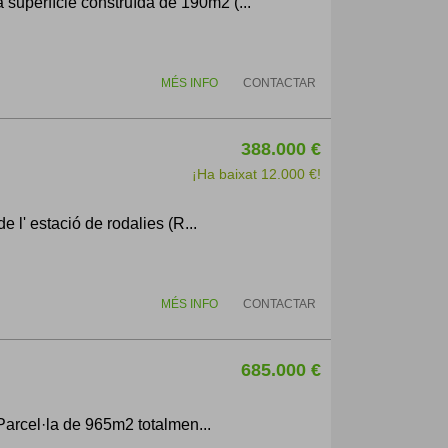
superfície construïda de 190m2 (...
MÉS INFO
CONTACTAR
388.000 €
¡Ha baixat 12.000 €!
e l' estació de rodalies (R...
MÉS INFO
CONTACTAR
685.000 €
 Parcel·la de 965m2 totalmen...