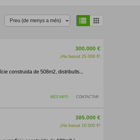
300.000 €
¡Ha baixat 25.000 €!
 construida de 508m2, distribuïts...
MÉS INFO
CONTACTAR
385.000 €
¡Ha baixat 10.000 €!