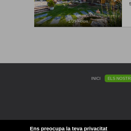
1
/
39
Fotos
INICI
ELS NOSTR
DESTAC
Ens preocupa la teva privacitat