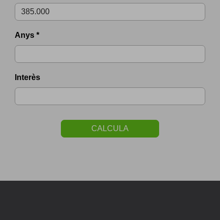
Anys *
Interès
CALCULA