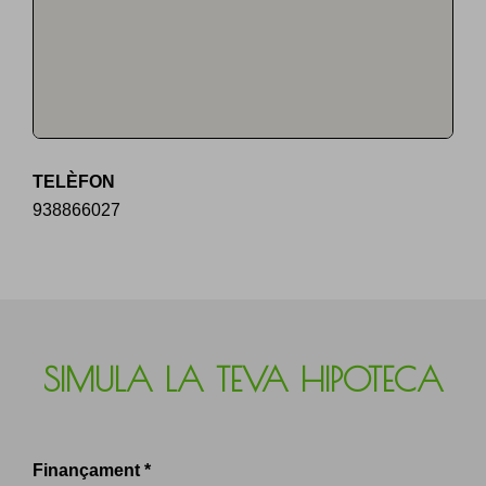
TELÈFON
938866027
SIMULA LA TEVA HIPOTECA
Finançament *