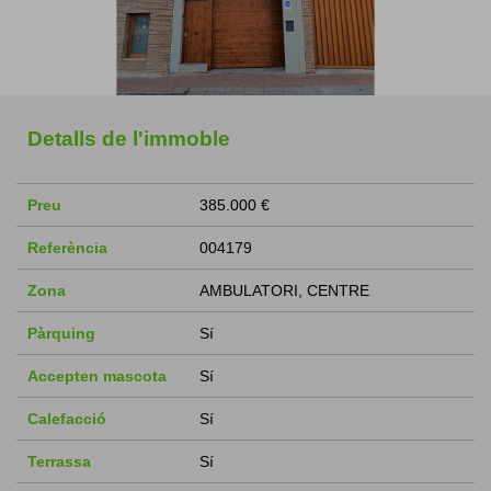
Detalls de l'immoble
Preu
385.000 €
Referència
004179
Zona
AMBULATORI, CENTRE
Pàrquing
Sí
Accepten mascota
Sí
Calefacció
Sí
Terrassa
Sí